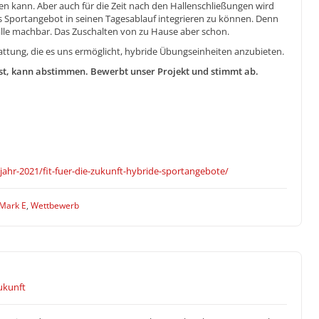
n kann. Aber auch für die Zeit nach den Hallenschließungen wird
s Sportangebot in seinen Tagesablauf integrieren zu können. Denn
halle machbar. Das Zuschalten von zu Hause aber schon.
tattung, die es uns ermöglicht, hybride Übungseinheiten anzubieten.
ist, kann abstimmen. Bewerbt unser Projekt und stimmt ab.
jahr-2021/fit-fuer-die-zukunft-hybride-sportangebote/
Mark E
,
Wettbewerb
Zukunft