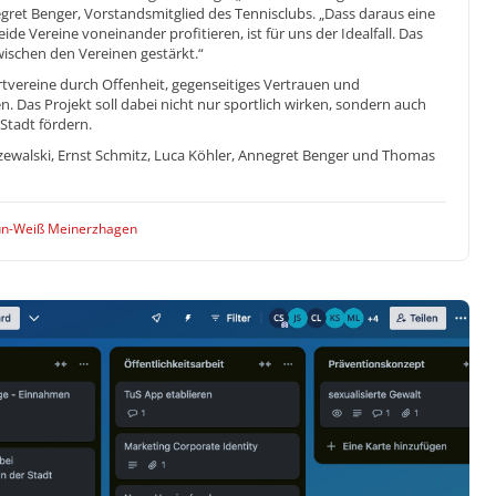
negret Benger, Vorstandsmitglied des Tennisclubs. „Dass daraus eine
de Vereine voneinander profitieren, ist für uns der Idealfall. Das
ischen den Vereinen gestärkt.“
ortvereine durch Offenheit, gegenseitiges Vertrauen und
Das Projekt soll dabei nicht nur sportlich wirken, sondern auch
Stadt fördern.
Odzewalski, Ernst Schmitz, Luca Köhler, Annegret Benger und Thomas
ün-Weiß Meinerzhagen