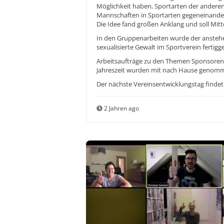
Möglichkeit haben, Sportarten der anderen
Mannschaften in Sportarten gegeneinander a
Die Idee fand großen Anklang und soll Mit
In den Gruppenarbeiten wurde der anstehe
sexualisierte Gewalt im Sportverein fertigges
Arbeitsaufträge zu den Themen Sponsorenk
Jahreszeit wurden mit nach Hause genomm
Der nächste Vereinsentwicklungstag findet 
2 Jahren ago