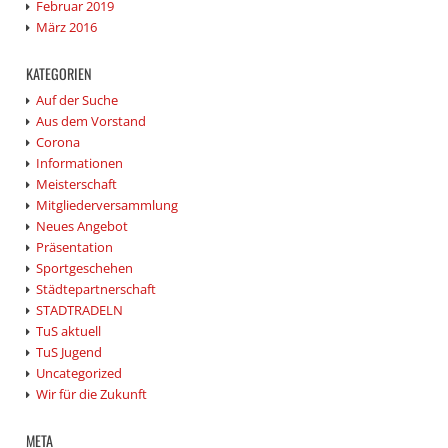
Februar 2019
März 2016
KATEGORIEN
Auf der Suche
Aus dem Vorstand
Corona
Informationen
Meisterschaft
Mitgliederversammlung
Neues Angebot
Präsentation
Sportgeschehen
Städtepartnerschaft
STADTRADELN
TuS aktuell
TuS Jugend
Uncategorized
Wir für die Zukunft
META