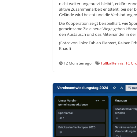
nicht weiter ungenutzt bleibt“, erklärt An
aktive Zusammenarbeit entsteht, bei der bei
Gelände wird belebt und die Verbindung zw
Die Kooperation zeigt beispielhaft, wie Sp
gemeinsame Ziele neue Wege gehen können. 
den Austausch und das Miteinander in der 
(Foto: von links: Fabian Biervert, Rainer 
Knauf)
12 Monaten ago
Fußballtennis
,
TC Gr