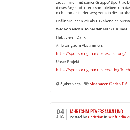
„zusammen mit seiner Gruppe“ Sport treibe
dieses Angebot interessant bleiben, um da
nicht immer ist der Weg extra in die Turn
Dafür brauchen wir als TuS aber eine Auss
Wer von euch also bei der Mark E Kunde 
Habt vielen Dank!
Anleitung zum Abstimmen:
https://sponsoring.mark-e.de/anleitung/
Unser Projekt:
https://sponsoring.mark-e.de/voting/frueh
5 Jahren ago
Abstimmen für den TuS
,
JAHRESHAUPTVERSAMMLUNG
04
Posted
by
Christian
in
Wir für die 
AUG.