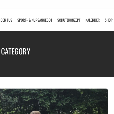
 DEN TUS
SPORT- & KURSANGEBOT
SCHUTZKONZEPT
KALENDER
SHOP
/ CATEGORY