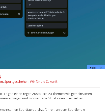
4
en
,
Sportgeschehen
,
Wir für die Zukunft
att. Es gab einen regen Austausch zu Themen wie gemeinsamen
orenverträgen und momentane Situationen in einzelnen
emeinsamen Sporttag durchzuführen, an dem Sportler die